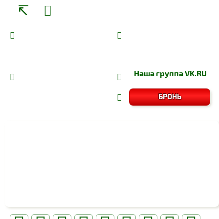
Наша группа
VK.RU
БРОНЬ