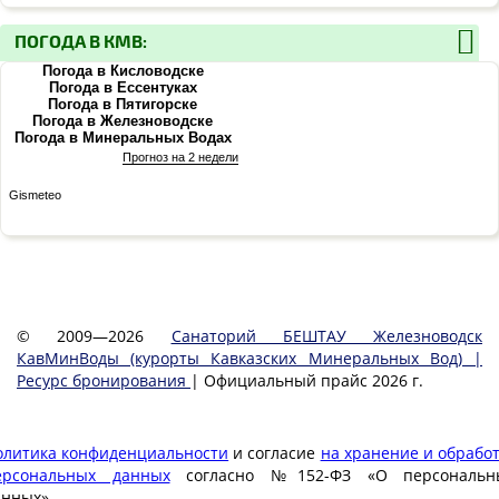
ПОГОДА В КМВ:
Погода в Кисловодске
Погода в Ессентуках
Погода в Пятигорске
Погода в Железноводске
Погода в Минеральных Водах
Прогноз на 2 недели
Gismeteo
© 2009—2026
Санаторий БЕШТАУ Железноводск
КавМинВоды (курорты Кавказских Минеральных Вод) |
Ресурс бронирования
| Официальный прайс 2026 г.
олитика конфиденциальности
и согласие
на хранение и обработ
ерсональных данных
согласно №152-ФЗ «О персональн
анных».