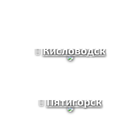
Кисловодск
Пятигорск