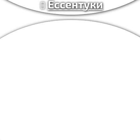
Ессентуки