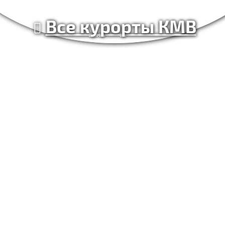
Все курорты КМВ