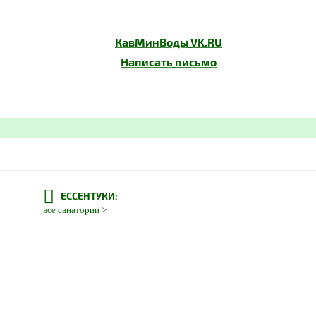
КавМинВоды
VK.RU
Написать письмо
ЕССЕНТУКИ:
все санатории >