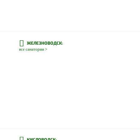
ЖЕЛЕЗНОВОДСК:
все санатории >
КИСЛОВОДСК: