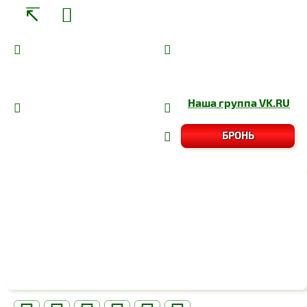
Наша группа
VK.RU
БРОНЬ