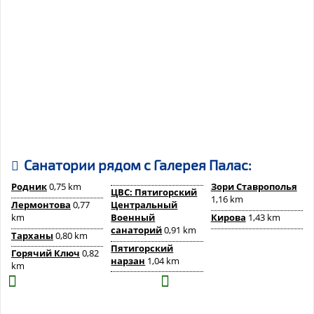
Санатории рядом c Галерея Палас:
Родник
0,75 km
Зори Ставрополья
ЦВС: Пятигорский
1,16 km
Лермонтова
0,77
Центральный
km
Военный
Кирова
1,43 km
санаторий
0,91 km
Тарханы
0,80 km
Пятигорский
Горячий Ключ
0,82
нарзан
1,04 km
km