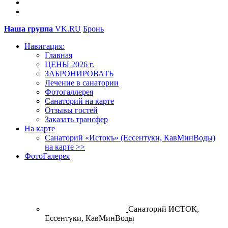
Наша группа
VK.RU
Бронь
Навигация:
Главная
ЦЕНЫ 2026 г.
ЗАБРОНИРОВАТЬ
Лечение в санатории
Фотогаллерея
Санаторий на карте
Отзывы гостей
Заказать трансфер
На карте
Санаторий «Истокъ» (Ессентуки, КавМинВоды)
на карте >>
ФотоГалерея
Санаторий ИСТОК,
Ессентуки, КавМинВоды