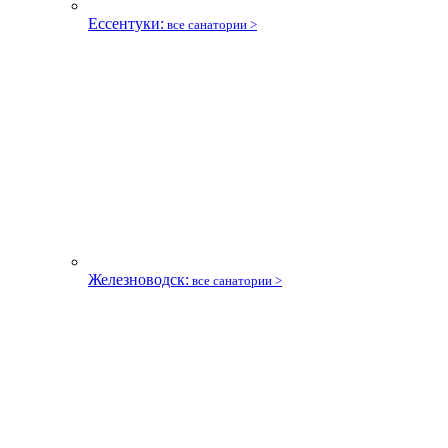
Ессентуки:
все санатории >
Железноводск:
все санатории >