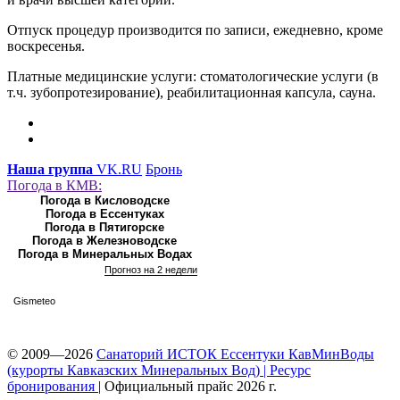
Отпуск процедур производится по записи, ежедневно, кроме
воскресенья.
Платные медицинские услуги: стоматологические услуги (в
т.ч. зубопротезирование), реабилитационная капсула, сауна.
Наша группа
VK.RU
Бронь
Погода в КМВ:
Погода в Кисловодске
Погода в Ессентуках
Погода в Пятигорске
Погода в Железноводске
Погода в Минеральных Водах
Прогноз на 2 недели
Gismeteo
© 2009—2026
Санаторий ИСТОК Ессентуки КавМинВоды
(курорты Кавказских Минеральных Вод) | Ресурс
бронирования
| Официальный прайс 2026 г.