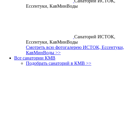
Санаторий ИСТОК,
Ессентуки, КавМинВоды
Санаторий ИСТОК,
Ессентуки, КавМинВоды
Смотреть всю фотогалерею ИСТОК, Ессентуки,
КавМинВоды >>
Все санатории КМВ
Подобрать санаторий в КМВ >>