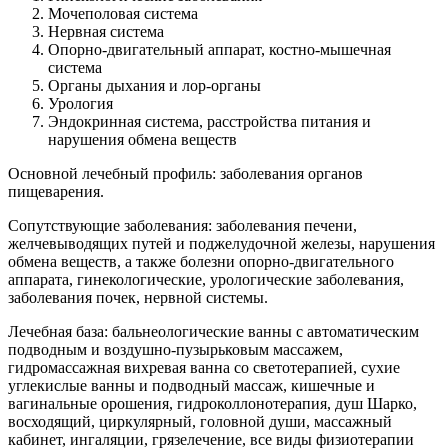
Мочеполовая система
Нервная система
Опорно-двигательный аппарат, костно-мышечная
система
Органы дыхания и лор-органы
Урология
Эндокринная система, расстройства питания и
нарушения обмена веществ
Основной лечебный профиль: заболевания органов
пищеварения.
Сопутствующие заболевания: заболевания печени,
желчевыводящих путей и поджелудочной железы, нарушения
обмена веществ, а также болезни опорно-двигательного
аппарата, гинекологические, урологические заболевания,
заболевания почек, нервной системы.
Лечебная база: бальнеологические ванны с автоматическим
подводным и воздушно-пузырьковым массажем,
гидромассажная вихревая ванна со светотерапией, сухие
углекислые ванны и подводный массаж, кишечные и
вагинальные орошения, гидроколлонотерапия, душ Шарко,
восходящий, циркулярный, головной души, массажный
кабинет, ингаляции, грязелечение, все виды физиотерапии