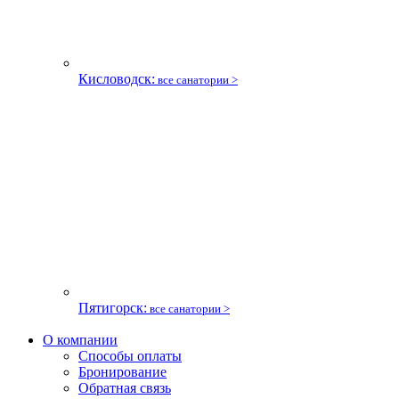
Кисловодск:
все санатории >
Пятигорск:
все санатории >
О компании
Способы оплаты
Бронирование
Обратная связь