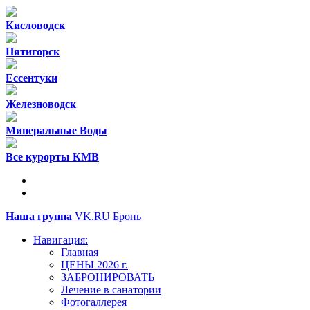
Кисловодск
Пятигорск
Ессентуки
Железноводск
Минеральные Воды
Все курорты КМВ
Наша группа
VK.RU
Бронь
Навигация:
Главная
ЦЕНЫ 2026 г.
ЗАБРОНИРОВАТЬ
Лечение в санатории
Фотогаллерея