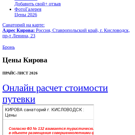
Добавить свой
+
отзыв
Фото
Галерея
Цены
2026
Санаторий на карте:
Адрес
Кирова
:
Россия, Ставропольский край, г. Кисловодск,
пр-т Ленина, 23
Бронь
Цены Кирова
ПРАЙС-ЛИСТ 2026
Онлайн расчет стоимости
путевки