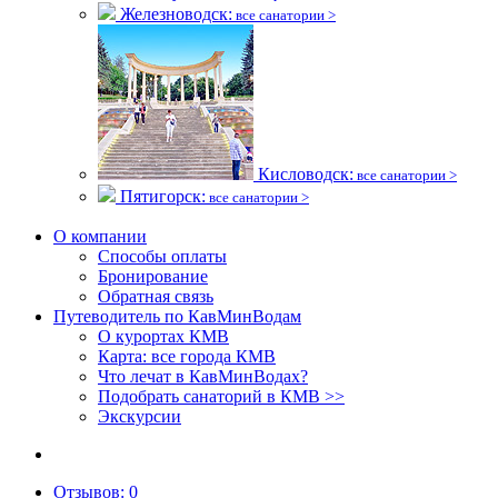
Железноводск:
все санатории >
Кисловодск:
все санатории >
Пятигорск:
все санатории >
О компании
Способы оплаты
Бронирование
Обратная связь
Путеводитель по КавМинВодам
О курортах КМВ
Карта: все города КМВ
Что лечат в КавМинВодах?
Подобрать санаторий в КМВ >>
Экскурсии
Отзывов
: 0