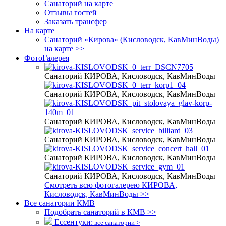
Санаторий на карте
Отзывы гостей
Заказать трансфер
На карте
Санаторий «Кирова» (Кисловодск, КавМинВоды)
на карте >>
ФотоГалерея
Санаторий КИРОВА, Кисловодск, КавМинВоды
Санаторий КИРОВА, Кисловодск, КавМинВоды
Санаторий КИРОВА, Кисловодск, КавМинВоды
Санаторий КИРОВА, Кисловодск, КавМинВоды
Санаторий КИРОВА, Кисловодск, КавМинВоды
Санаторий КИРОВА, Кисловодск, КавМинВоды
Смотреть всю фотогалерею КИРОВА,
Кисловодск, КавМинВоды >>
Все санатории КМВ
Подобрать санаторий в КМВ >>
Ессентуки:
все санатории >