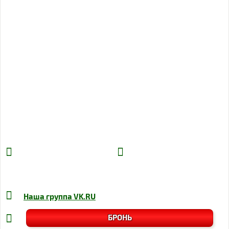
Наша группа
VK.RU
БРОНЬ