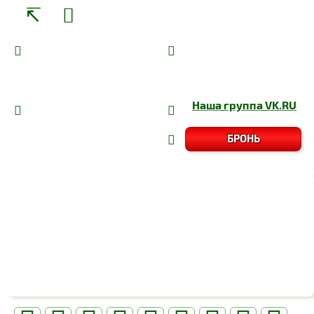
Наша группа
VK.RU
БРОНЬ