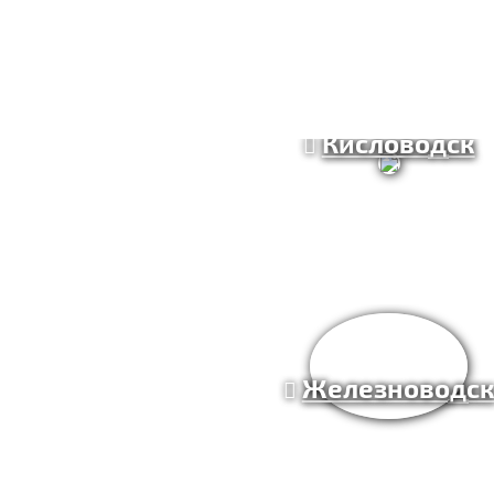
Кисловодск
Железноводс