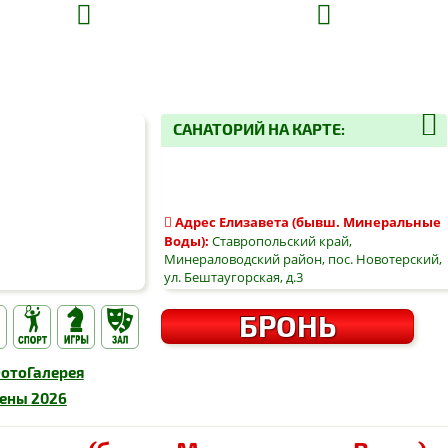
САНАТОРИЙ НА КАРТЕ:
Адрес
Елизавета (бывш. Минеральные
Воды)
:
Ставропольский край,
Минераловодский район, пос. Новотерский,
ул. Бештаугорская, д.3
БРОНЬ
ото
Галерея
ены
2026