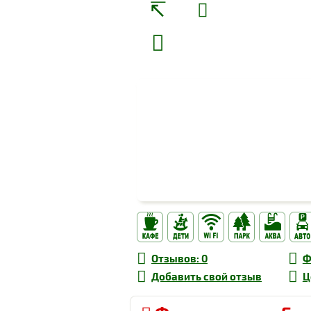
Отзывов
: 0
Ф
Добавить свой
отзыв
Ц