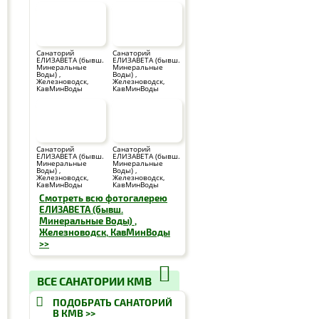
Санаторий
Санаторий
ЕЛИЗАВЕТА (бывш.
ЕЛИЗАВЕТА (бывш.
Минеральные
Минеральные
Воды) ,
Воды) ,
Железноводск,
Железноводск,
КавМинВоды
КавМинВоды
Санаторий
Санаторий
ЕЛИЗАВЕТА (бывш.
ЕЛИЗАВЕТА (бывш.
Минеральные
Минеральные
Воды) ,
Воды) ,
Железноводск,
Железноводск,
КавМинВоды
КавМинВоды
Смотреть всю фотогалерею
ЕЛИЗАВЕТА (бывш.
Минеральные Воды) ,
Железноводск, КавМинВоды
>>
ВСЕ САНАТОРИИ КМВ
ПОДОБРАТЬ САНАТОРИЙ
В КМВ >>