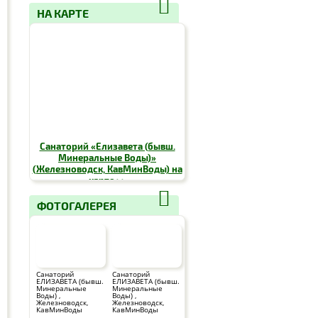
НА КАРТЕ
Санаторий «Елизавета (бывш.
Минеральные Воды)»
(Железноводск, КавМинВоды) на
карте >>
ФОТОГАЛЕРЕЯ
Санаторий
Санаторий
ЕЛИЗАВЕТА (бывш.
ЕЛИЗАВЕТА (бывш.
Минеральные
Минеральные
Воды) ,
Воды) ,
Железноводск,
Железноводск,
КавМинВоды
КавМинВоды