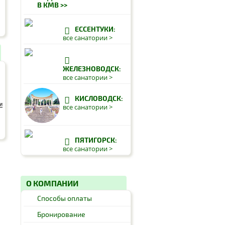
В КМВ >>
ЕССЕНТУКИ:
все санатории >
ЖЕЛЕЗНОВОДСК:
все санатории >
КИСЛОВОДСК:
и
все санатории >
ПЯТИГОРСК:
все санатории >
О КОМПАНИИ
Способы оплаты
Бронирование