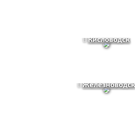
Кисловодск
Железноводс