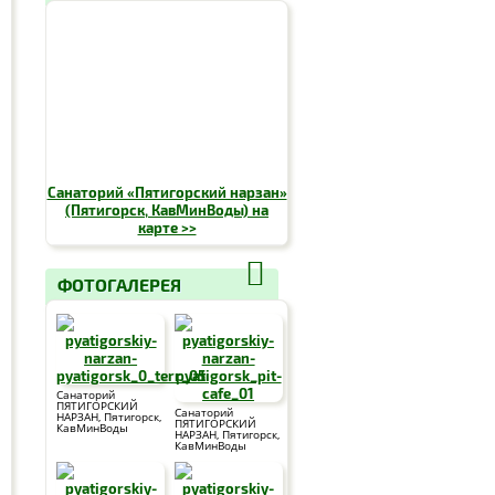
Санаторий «Пятигорский нарзан»
(Пятигорск, КавМинВоды) на
карте >>
ФОТОГАЛЕРЕЯ
Санаторий
ПЯТИГОРСКИЙ
Санаторий
НАРЗАН, Пятигорск,
ПЯТИГОРСКИЙ
КавМинВоды
НАРЗАН, Пятигорск,
КавМинВоды