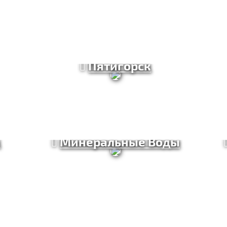
Пятигорск
к
Минеральные Воды