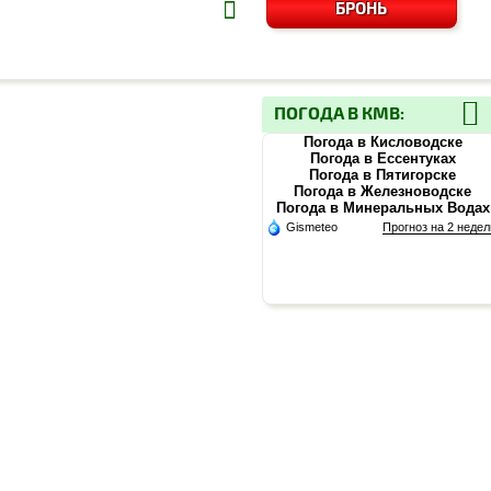
БРОНЬ
ПОГОДА В КМВ:
Погода в Кисловодске
Погода в Ессентуках
Погода в Пятигорске
Погода в Железноводске
Погода в Минеральных Водах
Gismeteo
Прогноз на 2 недел