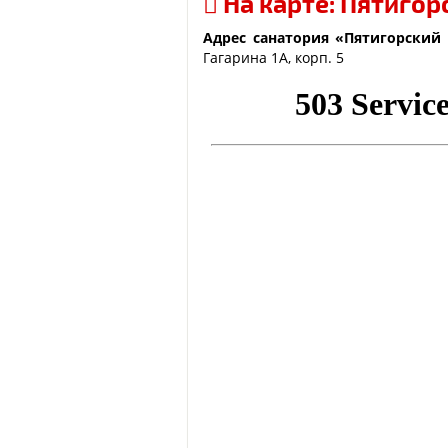
На карте: Пятигор
Адрес санатория «
Пятигорский 
Гагарина 1А, корп. 5