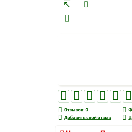
Отзывов
: 0
Ф
Добавить свой
отзыв
Ц