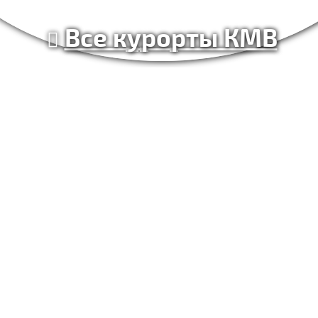
Все курорты КМВ