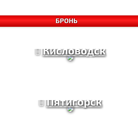
БРОНЬ
Кисловодск
Пятигорск