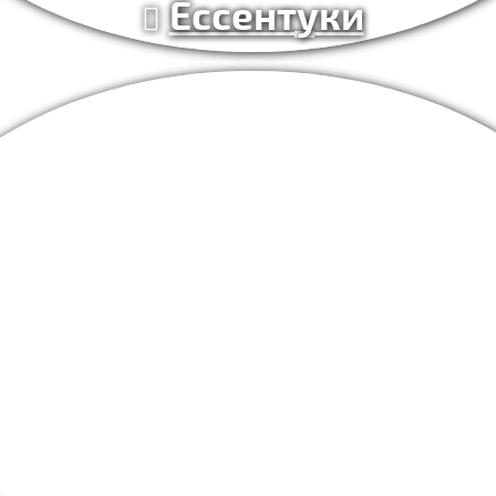
Ессентуки