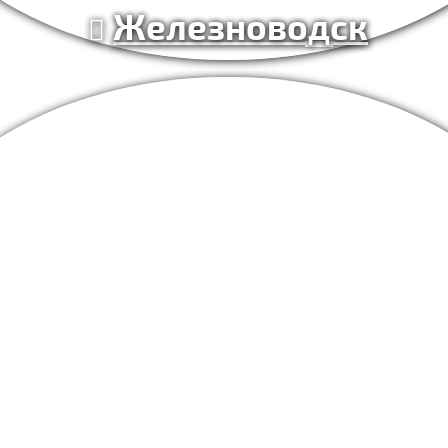
Железноводск