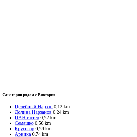
Санатории рядом c Виктория:
Целебный Нарзан
0,12 km
Долина Нарзанов
0,24 km
ПАН интер
0,52 km
Семашко
0,56 km
Кругозор
0,59 km
Арника
0,74 km