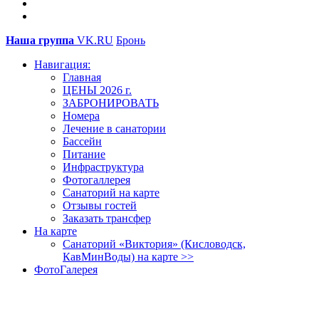
Наша группа
VK.RU
Бронь
Навигация:
Главная
ЦЕНЫ 2026 г.
ЗАБРОНИРОВАТЬ
Номера
Лечение в санатории
Бассейн
Питание
Инфраструктура
Фотогаллерея
Санаторий на карте
Отзывы гостей
Заказать трансфер
На карте
Санаторий «Виктория» (Кисловодск,
КавМинВоды) на карте >>
ФотоГалерея