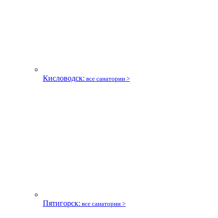
Кисловодск:
все санатории >
Пятигорск:
все санатории >