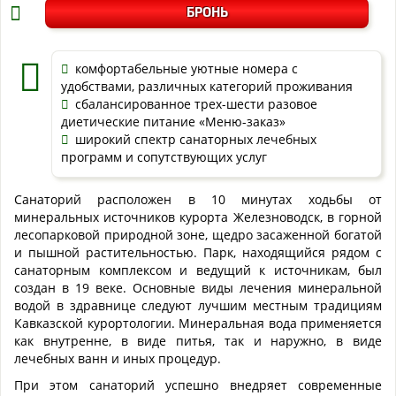
БРОНЬ
комфортабельные уютные номера с
удобствами, различных категорий проживания
сбалансированное трех-шести разовое
диетические питание «Меню-заказ»
широкий спектр санаторных лечебных
программ и сопутствующих услуг
Санаторий расположен в 10 минутах ходьбы от
минеральных источников курорта Железноводск, в горной
лесопарковой природной зоне, щедро засаженной богатой
и пышной растительностью. Парк, находящийся рядом с
санаторным комплексом и ведущий к источникам, был
создан в 19 веке. Основные виды лечения минеральной
водой в здравнице следуют лучшим местным традициям
Кавказской курортологии. Минеральная вода применяется
как внутренне, в виде питья, так и наружно, в виде
лечебных ванн и иных процедур.
При этом санаторий успешно внедряет современные