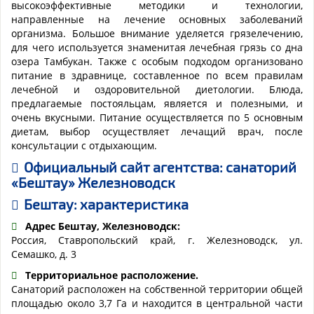
высокоэффективные методики и технологии,
направленные на лечение основных заболеваний
организма. Большое внимание уделяется грязелечению,
для чего используется знаменитая лечебная грязь со дна
озера Тамбукан. Также с особым подходом организовано
питание в здравнице, составленное по всем правилам
лечебной и оздоровительной диетологии. Блюда,
предлагаемые постояльцам, является и полезными, и
очень вкусными. Питание осуществляется по 5 основным
диетам, выбор осуществляет лечащий врач, после
консультации с отдыхающим.
Официальный сайт агентства: санаторий
«Бештау» Железноводск
Бештау: характеристика
Адрес Бештау, Железноводск:
Россия, Ставропольский край, г. Железноводск, ул.
Семашко, д. 3
Территориальное расположение.
Санаторий расположен на собственной территории общей
площадью около 3,7 Га и находится в центральной части