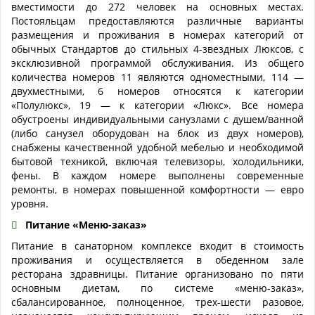
вместимости до 272 человек на основных местах.
Постояльцам предоставляются различные варианты
размещения и проживания в номерах категорий от
обычных Стандартов до стильных 4-звездных Люксов, с
эксклюзивной программой обслуживания. Из общего
количества номеров 11 являются одноместными, 114 —
двухместными, 6 номеров относятся к категории
«Полулюкс», 19 — к категории «Люкс». Все номера
обустроены индивидуальными санузлами с душем/ванной
(либо санузел оборудован на блок из двух номеров),
снабжены качественной удобной мебелью и необходимой
бытовой техникой, включая телевизоры, холодильники,
фены. В каждом номере выполнены современные
ремонты, в номерах повышенной комфортности — евро
уровня.
Питание «Меню-заказ»
Питание в санаторном комплексе входит в стоимость
проживания и осуществляется в обеденном зале
ресторана здравницы. Питание организовано по пяти
основным диетам, по системе «меню-заказ»,
сбалансированное, полноценное, трех-шести разовое,