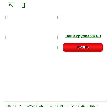
Наша группа
VK.RU
БРОНЬ