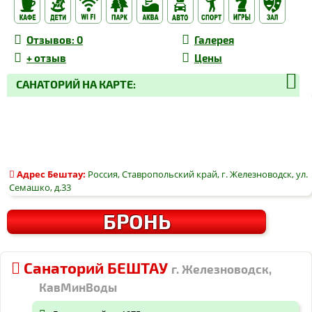
Отзывов
: 0
Галерея
+
отзыв
Цены
САНАТОРИЙ НА КАРТЕ:
Адрес
Бештау
:
Россия, Ставропольский край, г. Железноводск, ул.
Семашко, д.33
БРОНЬ
Санаторий БЕШТАУ
г. Железноводск,
КавМинВоды