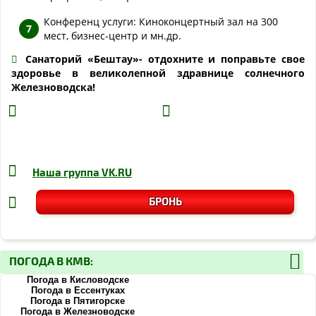
Конференц услуги: Киноконцертный зал на 300
мест, бизнес-центр и мн.др.
Санаторий «Бештау»- отдохните и поправьте свое
здоровье в великолепной здравнице солнечного
Железноводска!
Наша группа
VK.RU
БРОНЬ
ПОГОДА В КМВ:
Погода в Кисловодске
Погода в Ессентуках
Погода в Пятигорске
Погода в Железноводске