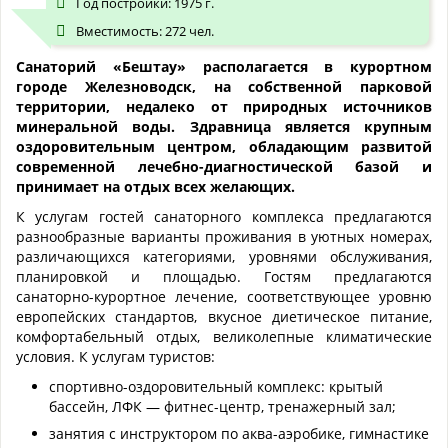
Год постройки: 1975 г.
Вместимость: 272 чел.
Санаторий «Бештау» располагается в курортном
городе Железноводск, на собственной парковой
территории, недалеко от природных источников
минеральной воды. Здравница является крупным
оздоровительным центром, обладающим развитой
современной лечебно-диагностической базой и
принимает на отдых всех желающих.
К услугам гостей санаторного комплекса предлагаются
разнообразные варианты проживания в уютных номерах,
различающихся категориями, уровнями обслуживания,
планировкой и площадью. Гостям предлагаются
санаторно-курортное лечение, соответствующее уровню
европейских стандартов, вкусное диетическое питание,
комфортабельный отдых, великолепные климатические
условия. К услугам туристов:
спортивно-оздоровительный комплекс: крытый
бассейн, ЛФК — фитнес-центр, тренажерный зал;
занятия с инструктором по аква-аэробике, гимнастике