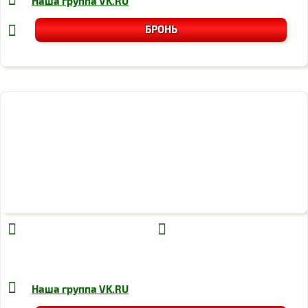
Наша группа
VK.RU
БРОНЬ
Наша группа
VK.RU