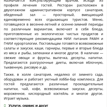
назначается консультирующим врачом, исходя из
профиля лечения гостей. Ресторан расположен в
двухэтажном административном корпусе санатория,
обеденный зал — просторный, вмещающий
единовременно всех отдыхающих туристов. Меню,
готовящееся в весенне-летний и осенне-зимний периоды
по различным вариантам, включает в себя блюда,
приготовленные из экологически чистых продуктов и
соответствующие рекомендациям НИИ питания РАМН и
ГНИИ курортологии. Постояльцам готовятся всевозможные
салаты и закуски, каши, гарниры, первые и вторые блюда
из мяса и рыбы, запеканки и многое другое. В наличии —
свежие овощи и фрукты, выпечка, десерты, напитки.
Предлагаются разгрузочные диеты, включая яблочную,
тыквенную, рисовую и др.
Также, в холле санатория, недалеко от зимнего сада,
оборудован и работает уютный лобби-бар комплекса. Для
гостей предлагаются различные прохладительные
напитки, чай, кофе, всевозможные закуски, десерты,
мороженное, кислородный коктейль и многое другое.
Играет музыка.
Услуги, сервис и досуг