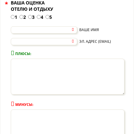
ВАША ОЦЕНКА
*
ОТЕЛЮ И ОТДЫХУ
1
2
3
4
5
ВАШЕ ИМЯ
ЭЛ. АДРЕС (EMAIL)
ПЛЮСЫ:
МИНУСЫ: