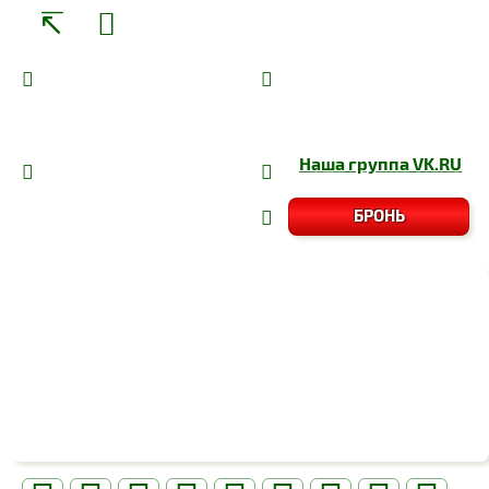
Наша группа
VK.RU
БРОНЬ