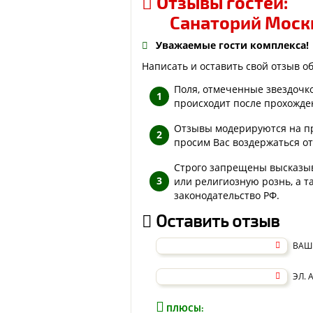
Отзывы гостей:
Санаторий Москв
Уважаемые гости комплекса!
Написать и оставить свой отзыв о
Поля, отмеченные звездочк
происходит после прохожден
Отзывы модерируются на пр
просим Вас воздержаться о
Строго запрещены высказы
или религиозную рознь, а 
законодательство РФ.
Оставить отзыв
ВАШ
ЭЛ. 
ПЛЮСЫ: