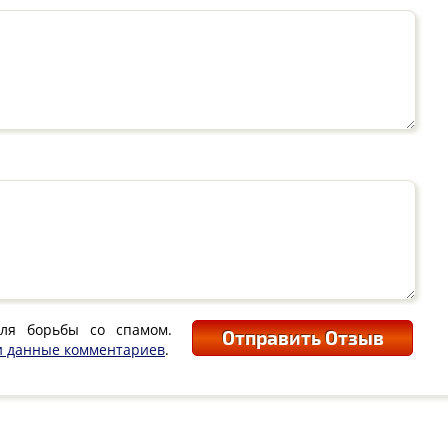
для борьбы со спамом.
и данные комментариев
.