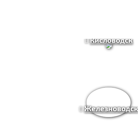
Кисловодск
Железноводс