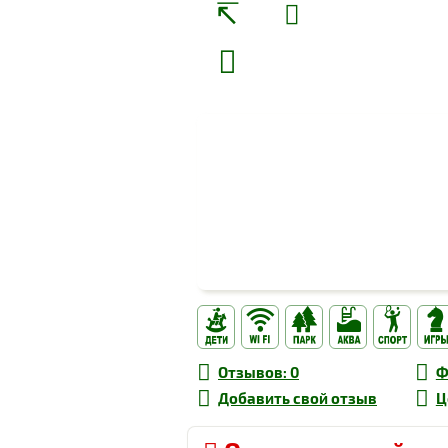
Отзывов
: 0
Ф
Добавить свой
отзыв
Ц