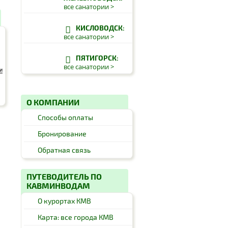
все санатории >
КИСЛОВОДСК:
все санатории >
ПЯТИГОРСК:
все санатории >
и
О КОМПАНИИ
Способы оплаты
Бронирование
Обратная связь
ПУТЕВОДИТЕЛЬ ПО
КАВМИНВОДАМ
О курортах КМВ
Карта: все города КМВ