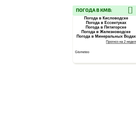
ПОГОДА В КМВ:
Погода в Кисловодске
Погода в Ессентуках
Погода в Пятигорске
Погода в Железноводске
Погода в Минеральных Водах
Прогноз на 2 недел
Gismeteo