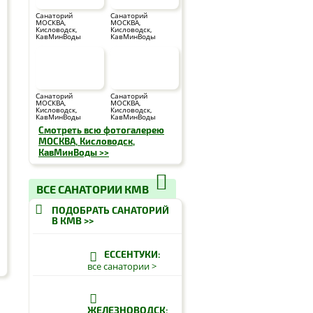
Санаторий
Санаторий
МОСКВА,
МОСКВА,
Кисловодск,
Кисловодск,
КавМинВоды
КавМинВоды
Санаторий
Санаторий
МОСКВА,
МОСКВА,
Кисловодск,
Кисловодск,
КавМинВоды
КавМинВоды
Смотреть всю фотогалерею
МОСКВА, Кисловодск,
КавМинВоды >>
ВСЕ САНАТОРИИ КМВ
ПОДОБРАТЬ САНАТОРИЙ
В КМВ >>
ЕССЕНТУКИ:
все санатории >
ЖЕЛЕЗНОВОДСК: