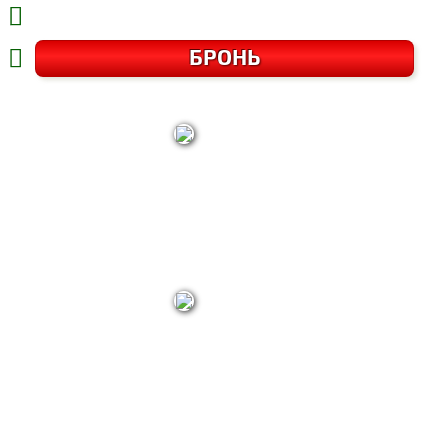
БРОНЬ
Кисловодск
Пятигорск