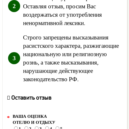
Оставляя отзыв, просим Вас
воздержаться от употребления
ненормативной лексики.
Строго запрещены высказывания
расистского характера, разжигающие
национальную или религиозную
рознь, а также высказывания,
нарушающие действующее
законодательство РФ.
Оставить отзыв
ВАША ОЦЕНКА
*
ОТЕЛЮ И ОТДЫХУ
1
2
3
4
5