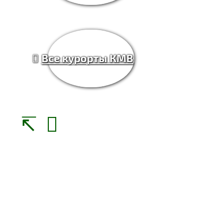
Все курорты КМВ