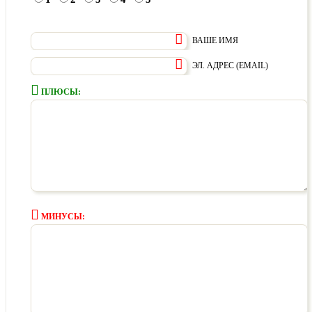
ВАШЕ ИМЯ
ЭЛ. АДРЕС (EMAIL)
ПЛЮСЫ:
МИНУСЫ: