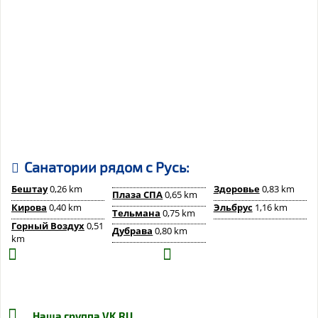
Санатории рядом c Русь:
Бештау
0,26 km
Здоровье
0,83 km
Плаза СПА
0,65 km
Кирова
0,40 km
Эльбрус
1,16 km
Тельмана
0,75 km
Горный Воздух
0,51
Дубрава
0,80 km
km
Наша группа
VK.RU