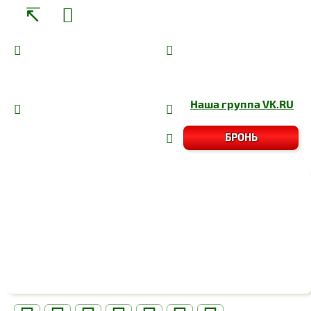
Наша группа
VK.RU
БРОНЬ